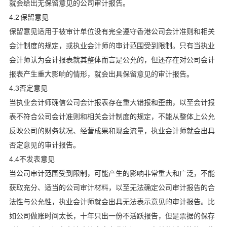
就会给出无保留意见的公司审计报告。
4.2 保留意见
保留意见适用于被审计单位没有完全遵守香港公司会计准则和相关
会计制度的规定，或执业会计师的审计范围受到限制。只有当执业
会计师认为会计报表就其整体而言是公允的，但还存在对公司会计
报表产生重大影响的情形，就会出具保留意见的审计报告。
4.3否定意见
当执业会计师确信公司会计报表存在重大错报和歪曲，以至会计报
表不符合公司会计准则和相关会计制度的规定，不能从整体上公允
反映公司的财务状况、经营成果和现金流量，执业会计师就会出具
否定意见的审计报告。
4.4不发表意见
当公司审计范围受到限制，可能产生的影响非常重大和广泛，不能
获取充分、适当的公司审计材料，以至无法确定公司审计报告的合
法性与公允性，执业会计师就会出具无法表示意见的审计报告。比
如公司做账时间太长，十年只出一份不活跃报告，但是票据的保存