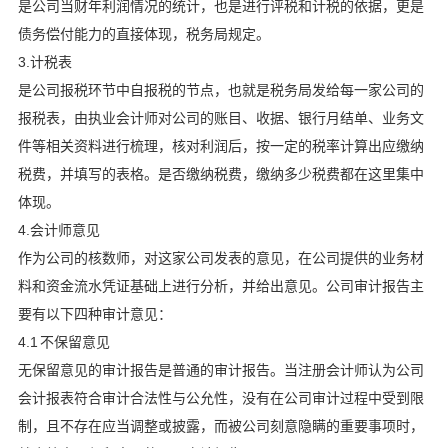
是公司当财年利润情况的统计，也是进行评税和计税的依据，更是
债务偿付能力的直接体现，税务局规定。
3.计税表
是公司报税环节中自报税的节点，也就是税务局发给每一家公司的
报税表，由执业会计师对公司的账目、收据、银行月结单、业务文
件等相关资料进行梳理，核对利润后，按一定的税率计算出应缴纳
税费，并填写的表格。是否缴纳税费，缴纳多少税费都在这里集中
体现。
4.会计师意见
作为公司的核数师，对这家公司发表的意见，在公司提供的业务材
料和资金流水凭证基础上进行分析，并给出意见。公司审计报告主
要有以下四种审计意见：
4.1 不保留意见
无保留意见的审计报告是普通的审计报告。当注册会计师认为公司
会计报表符合审计合法性与公允性，没有在公司审计过程中受到限
制，且不存在应当调整或披露，而被公司刻意隐瞒的重要事项时，