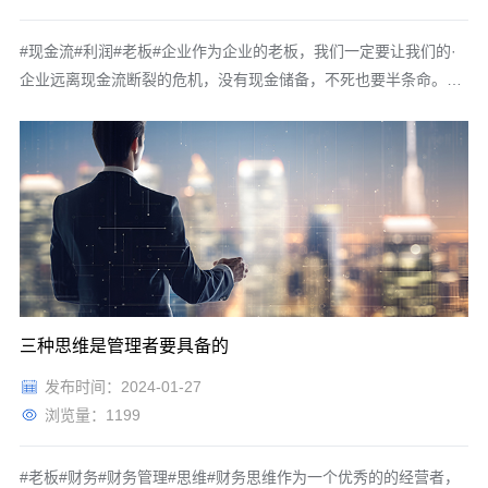
#现金流#利润#老板#企业作为企业的老板，我们一定要让我们的·
企业远离现金流断裂的危机，没有现金储备，不死也要半条命。我
们一起来反思几个问题，近三年对什么样的人冲击最大？没有存款
的人。近三年对什么样的家庭冲击最大？没有存款的家庭。近三年
对什么样的企业冲击最大？没有现金储备的企业。我们经常听说凡
事预则立，
三种思维是管理者要具备的
发布时间：2024-01-27
浏览量：1199
#老板#财务#财务管理#思维#财务思维作为一个优秀的的经营者，