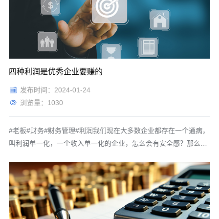
大把的资产，
四种利润是优秀企业要赚的
发布时间：2024-01-24
浏览量：1030
#老板#财务#财务管理#利润我们现在大多数企业都存在一个通病，
叫利润单一化，一个收入单一化的企业，怎么会有安全感？那么我
们企业怎么从一种利润走向四种利润。第一叫商品利润，企业对商
品利润那是天经地义的事情。商品利润理解起来非常简单，就叫做
差价，用价格减去成本，它大于零代表企业有利润，小于零代表企
业是亏损。