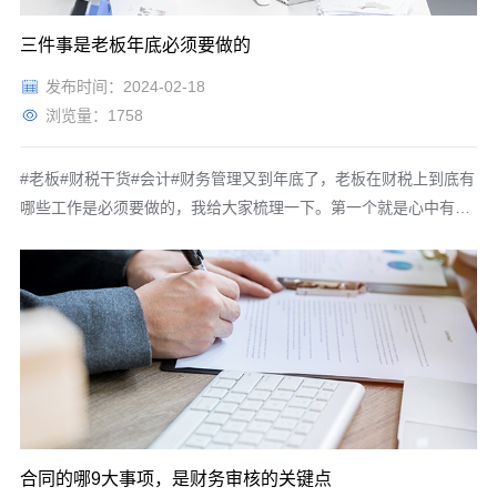
三件事是老板年底必须要做的
发布时间：2024-02-18
浏览量：1758
#老板#财税干货#会计#财务管理又到年底了，老板在财税上到底有
哪些工作是必须要做的，我给大家梳理一下。第一个就是心中有
数，就是老板一定要带着我们的财务负责人彻底的开一次会，了解
我们全年的交税情况，以及我们在财税上还有什么遗留问题，因为
年底是我们会计要结账的时候，很多的会计事情和税务都是要算总
账的，如增值
合同的哪9大事项，是财务审核的关键点