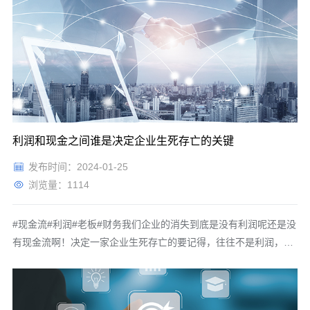
20%的部分，法院不予支持也是无效的。这是第一条。第二条违约
方至违约之日起，向守约方支付万分之五的罚息，也就是说每天按
合同金额的万分之五
利润和现金之间谁是决定企业生死存亡的关键
发布时间：2024-01-25
浏览量：1114
#现金流#利润#老板#财务我们企业的消失到底是没有利润呢还是没
有现金流啊！决定一家企业生死存亡的要记得，往往不是利润，而
是现金流。利润等于现金吗？很多老板说我有大把的利润，为什么
不能解救企业于水火？原因是我们有两种利润，第一种叫账面利
润，第二种叫现金利润，这两个要分清楚。很多老板说我们企业有